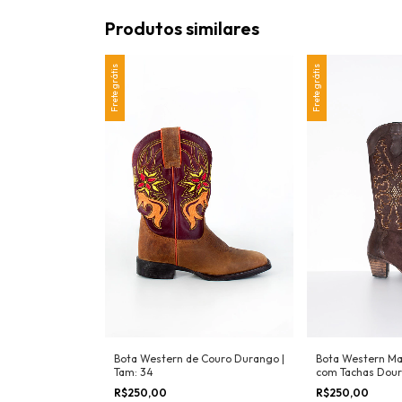
Produtos similares
Frete grátis
Frete grátis
Bota Western de Couro Durango |
Bota Western Ma
Tam: 34
com Tachas Doura
Tam: 35
R$250,00
R$250,00