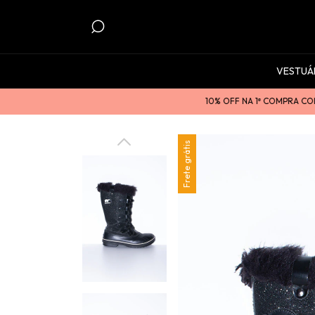
VESTUÁ
10% OFF NA 1ª COMPRA COM O C
Frete grátis