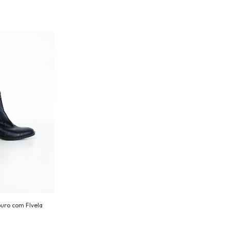
ouro com FIvela