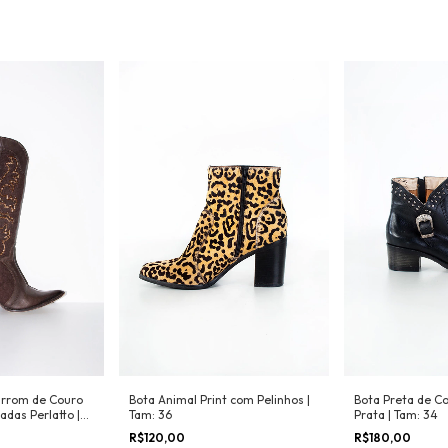
rrom de Couro
Bota Animal Print com Pelinhos |
Bota Preta de C
das Perlatto |
Tam: 36
Prata | Tam: 34
R$120,00
R$180,00