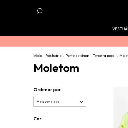
VESTUÁ
Início
.
Vestuário
.
Parte de cima:
.
Terceira peça:
.
Mole
Moletom
Ordenar por
Cor