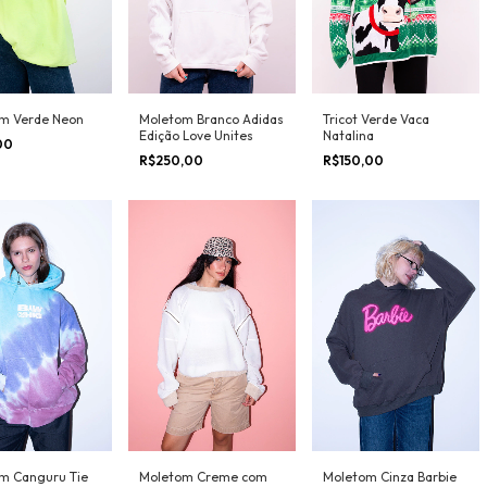
m Verde Neon
Moletom Branco Adidas
Tricot Verde Vaca
Edição Love Unites
Natalina
00
R$250,00
R$150,00
m Canguru Tie
Moletom Creme com
Moletom Cinza Barbie