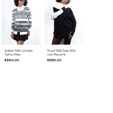
Suéter P&B Listrado
Tricot P&B Gola Alta
Calvin Klein
com Recorte
Assimétrico
R$100,00
R$150,00