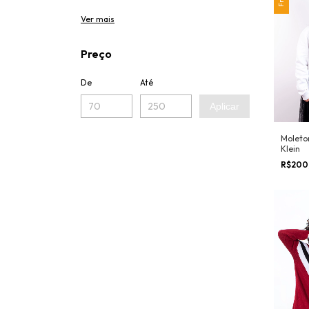
Ver mais
Preço
De
Até
Aplicar
Moleto
Klein
R$200