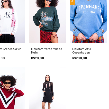
m Branco Calvin
Moletom Verde Musgo
Moletom Azul
Natal
Copenhagen
,00
R$90,00
R$200,00