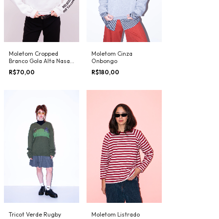
Moletom Cropped
Moletom Cinza
Branco Gola Alta Nasa
Onbongo
H&M
R$70,00
R$180,00
Tricot Verde Rugby
Moletom Listrado