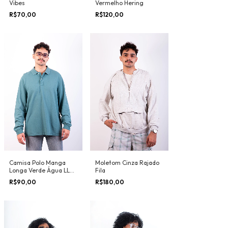
Vibes
Vermelho Hering
R$70,00
R$120,00
Camisa Polo Manga
Moletom Cinza Rajado
Longa Verde Água LL
Fila
Bean
R$90,00
R$180,00