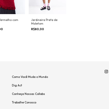
 Vermelho com
Jardineira Preta de
s
Moletom
00
R$80,00
Como Você Muda o Mundo
Dig Act
Conheça Nossas Collabs
Trabalhe Conosco