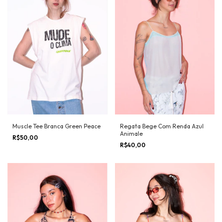
Muscle Tee Branca Green Peace
Regata Bege Com Renda Azul
Animale
R$50,00
R$40,00