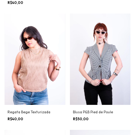
R$40,00
Regata Bege Texturizada
Blusa P&B Pied de Poule
R$40,00
R$50,00