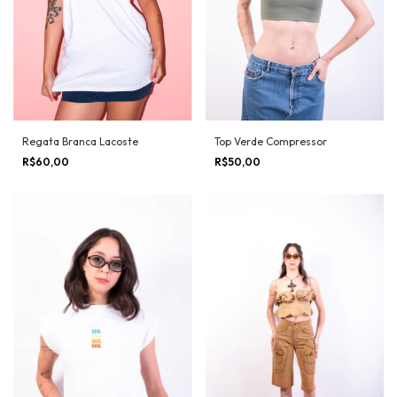
Regata Branca Lacoste
Top Verde Compressor
R$60,00
R$50,00