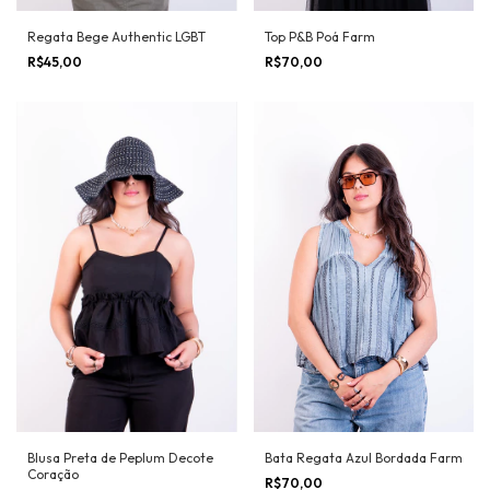
Regata Bege Authentic LGBT
Top P&B Poá Farm
R$45,00
R$70,00
Blusa Preta de Peplum Decote
Bata Regata Azul Bordada Farm
Coração
R$70,00