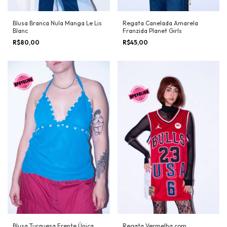
Blusa Branca Nula Manga Le Lis
Regata Canelada Amarela
Blanc
Franzida Planet Girls
R$80,00
R$45,00
Blusa Turquesa Frente Única
Regata Vermelha com