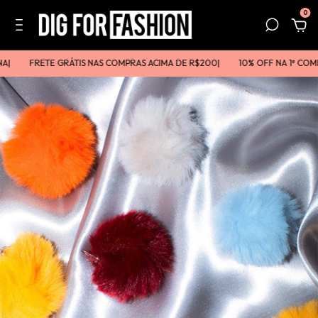
0
FRETE GRÁTIS NAS COMPRAS ACIMA DE R$200ㅤㅤ|
10% OFF NA 1ª COMPR