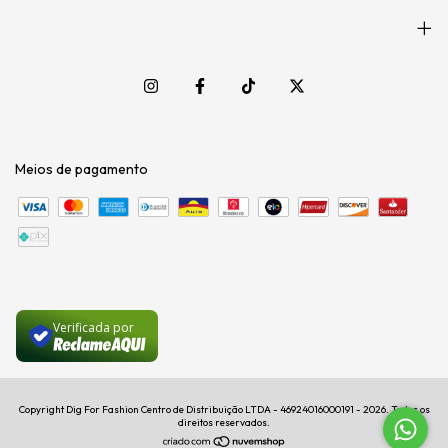
Meios de pagamento
Verificada por
Copyright Dig For Fashion Centro de Distribuição LTDA - 46924016000191 - 2026. Todos os
direitos reservados.