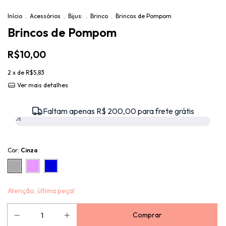
Início
.
Acessórios
.
Bijus:
.
Brinco
.
Brincos de Pompom
Brincos de Pompom
R$10,00
2
x de
R$5,83
Ver mais detalhes
Faltam apenas R$ 200,00 para frete grátis
0%
Cor:
Cinza
Atenção, última peça!