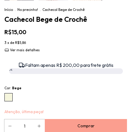
Início
.
No precinho!
.
Cachecol Bege de Crochê
Cachecol Bege de Crochê
R$15,00
3
x de
R$5,86
Ver mais detalhes
Faltam apenas R$ 200,00 para frete grátis
0%
Cor:
Bege
Atenção, última peça!