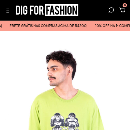
0
FRETE GRÁTIS NAS COMPRAS ACIMA DE R$200ㅤㅤ|
10% OFF NA 1ª COMPR