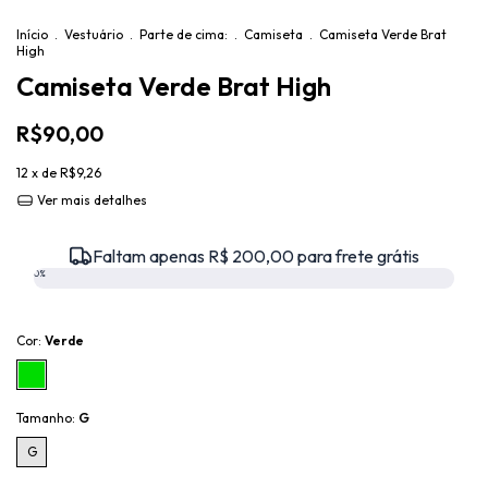
Início
.
Vestuário
.
Parte de cima:
.
Camiseta
.
Camiseta Verde Brat
High
Camiseta Verde Brat High
R$90,00
12
x de
R$9,26
Ver mais detalhes
Faltam apenas R$ 200,00 para frete grátis
0%
Cor:
Verde
Tamanho:
G
G