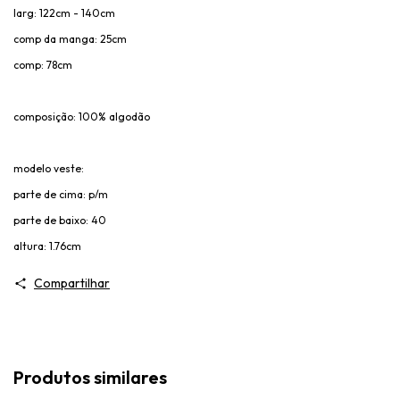
larg: 122cm - 140cm
comp da manga: 25cm
comp: 78cm
composição: 100% algodão
modelo veste:
parte de cima: p/m
parte de baixo: 40
altura: 1.76cm
Compartilhar
Produtos similares