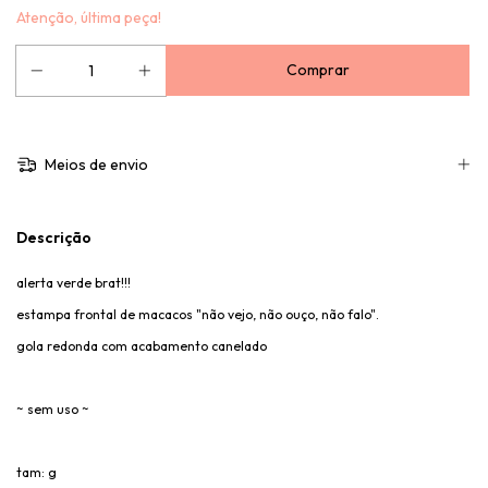
Atenção, última peça!
Meios de envio
Descrição
alerta verde brat!!!
estampa frontal de macacos "não vejo, não ouço, não falo".
gola redonda com acabamento canelado
~ sem uso ~
tam: g