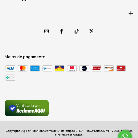
Meios de pagamento
Verificada por
Copyright Dig For Fashion Centro de Distribuição LTDA - 46924016000191 - 2026. Todos os
direitos reservados.