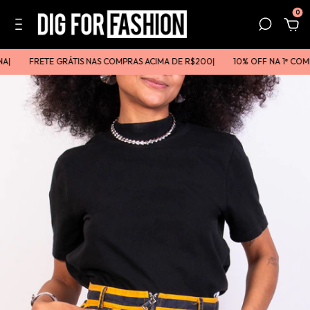
0
FRETE GRÁTIS NAS COMPRAS ACIMA DE R$200ㅤㅤ|
10% OFF NA 1ª COMP