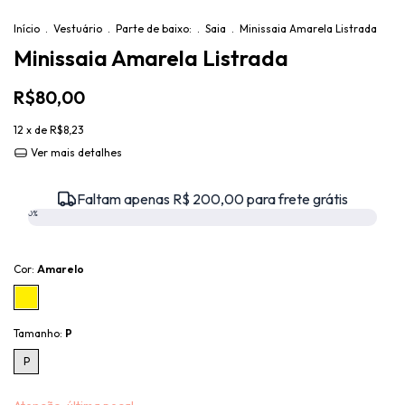
Início
.
Vestuário
.
Parte de baixo:
.
Saia
.
Minissaia Amarela Listrada
Minissaia Amarela Listrada
R$80,00
12
x de
R$8,23
Ver mais detalhes
Faltam apenas R$ 200,00 para frete grátis
0%
Cor:
Amarelo
Tamanho:
P
P