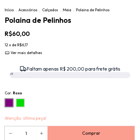
Início
.
Acessórios
.
Calçados
.
Meia
.
Polaina de Pelinhos
Polaina de Pelinhos
R$60,00
12
x de
R$6,17
Ver mais detalhes
Faltam apenas R$ 200,00 para frete grátis
0%
Cor:
Roxo
Atenção, última peça!