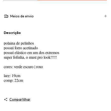
Meios de envio
Descrição
polaina de pelinhos
possui forro acetinado
possui elástico em um dos extremos
super fofinha, o must pro look!!!!!
cores: verde escuro | roxo
larg: 19cm
comp: 22cm
Compartilhar