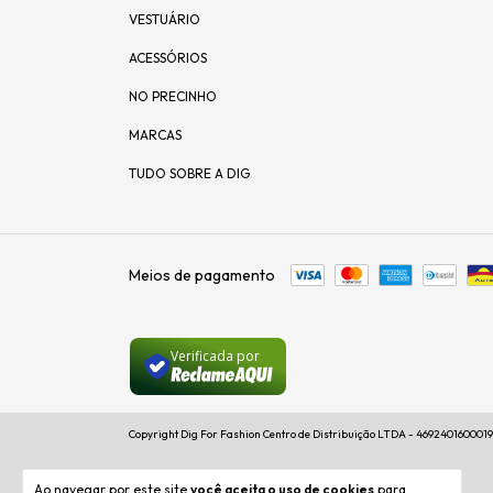
VESTUÁRIO
ACESSÓRIOS
NO PRECINHO
MARCAS
TUDO SOBRE A DIG
Meios de pagamento
Verificada por
Copyright Dig For Fashion Centro de Distribuição LTDA - 46924016000191
Ao navegar por este site
você aceita o uso de cookies
para