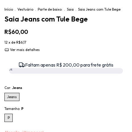
Início
.
Vestuário
.
Parte de baixo:
.
Saia
.
Saia Jeans com Tule Bege
Saia Jeans com Tule Bege
R$60,00
12
x de
R$6,17
Ver mais detalhes
Faltam apenas R$ 200,00 para frete grátis
0%
Cor:
Jeans
Jeans
Tamanho:
P
P