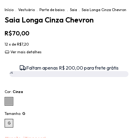
Início
.
Vestuário
.
Parte de baixo:
.
Saia
.
Saia Longa Cinza Chevron
Saia Longa Cinza Chevron
R$70,00
12
x de
R$7,20
Ver mais detalhes
Faltam apenas R$ 200,00 para frete grátis
0%
Cor:
Cinza
Tamanho:
G
G