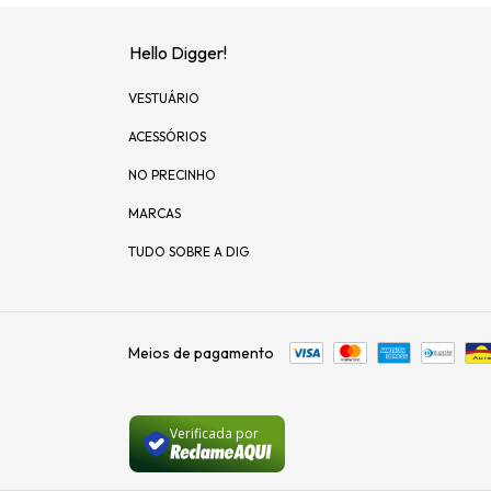
Hello Digger!
VESTUÁRIO
ACESSÓRIOS
NO PRECINHO
MARCAS
TUDO SOBRE A DIG
Meios de pagamento
Verificada por