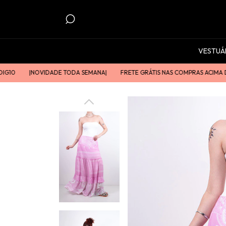
VESTUÁ
|ㅤㅤNOVIDADE TODA SEMANAㅤㅤ|
FRETE GRÁTIS NAS COMPRAS ACIMA DE R$2