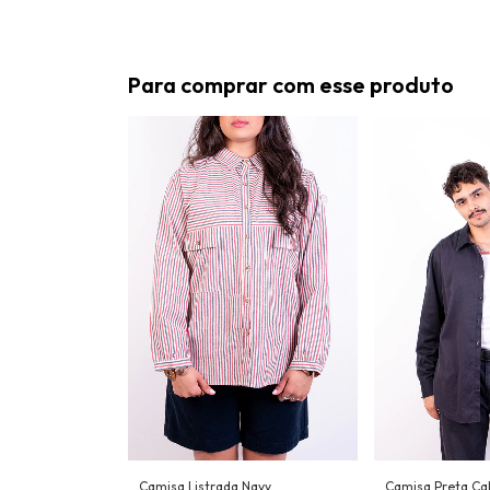
Para comprar com esse produto
Camisa Listrada Navy
Camisa Preta Cal