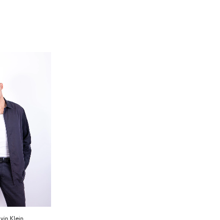
vin Klein