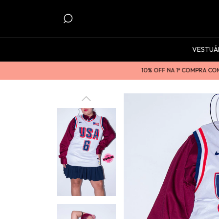
VESTUÁ
10% OFF NA 1ª COMPRA COM O C