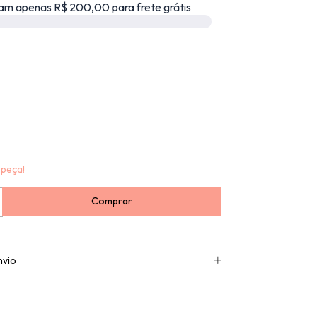
am apenas R$ 200,00 para frete grátis
 peça!
nvio