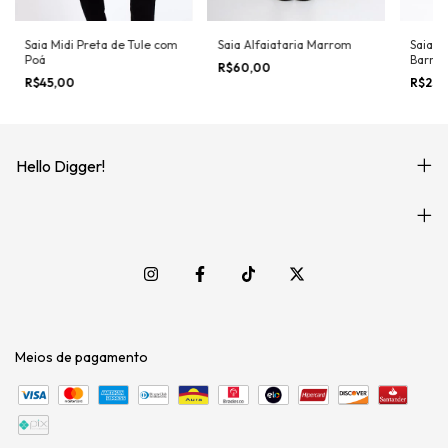
Saia Midi Preta de Tule com
Saia Alfaiataria Marrom
Saia M
Poá
Barros
R$60,00
R$45,00
R$250
Hello Digger!
Meios de pagamento