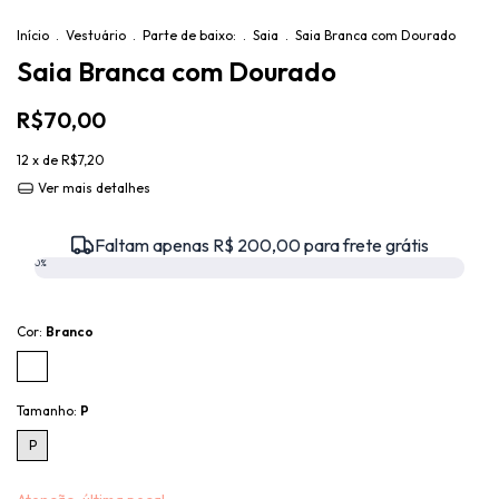
Início
.
Vestuário
.
Parte de baixo:
.
Saia
.
Saia Branca com Dourado
Saia Branca com Dourado
R$70,00
12
x de
R$7,20
Ver mais detalhes
Faltam apenas R$ 200,00 para frete grátis
0%
Cor:
Branco
Tamanho:
P
P