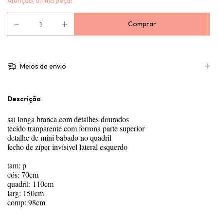
Atenção, última peça!
Meios de envio
Descrição
sai longa branca com detalhes dourados
tecido tranparente com forrona parte superior
detalhe de mini babado no quadril
fecho de zíper invísivel lateral esquerdo
tam: p
cós: 70cm
quadril: 110cm
larg: 150cm
comp: 98cm