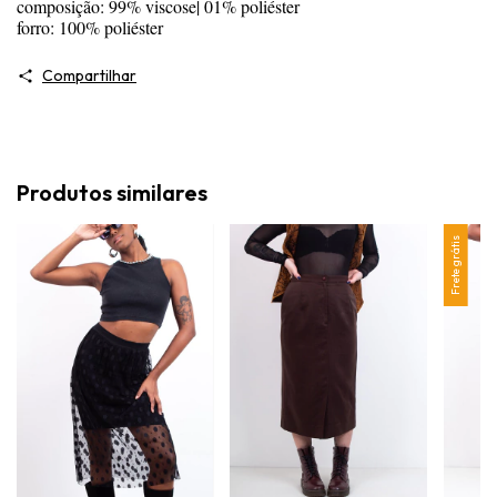
composição: 99% viscose| 01% poliéster
forro: 100% poliéster
Compartilhar
Produtos similares
Frete grátis